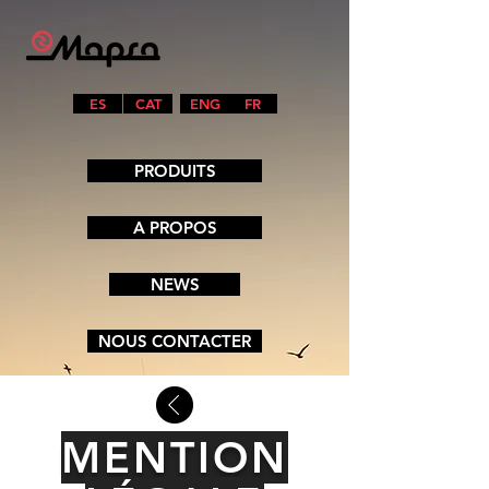
ES
CAT
ENG
FR
PRODUITS
A PROPOS
NEWS
NOUS CONTACTER
MENTION