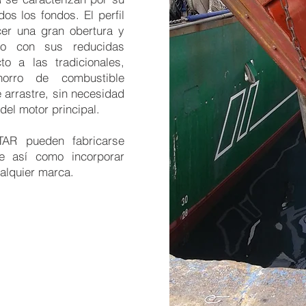
os los fondos. El perfil
cer una gran obertura y
to con sus reducidas
o a las tradicionales,
ahorro de combustible
 arrastre, sin necesidad
del motor principal.
TAR pueden fabricarse
e así como incorporar
alquier marca.