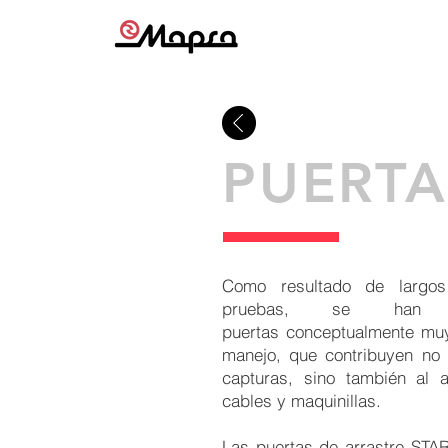
PUERTA
Como resultado de largos
pruebas, se han c
puertas conceptualmente muy 
manejo, que contribuyen no 
capturas, sino también al 
cables y maquinillas.
Las puertas de arrastre STAR