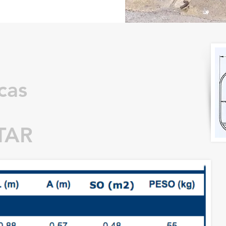
cas
TAR