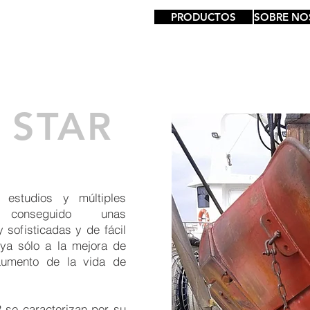
PRODUCTOS
SOBRE NO
 STAR
 estudios y múltiples
onseguido unas
sofisticadas y de fácil
ya sólo a la mejora de
aumento de la vida de
 se caracterizan por su