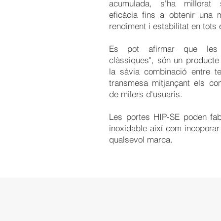
acumulada, s'ha millorat 
eficàcia fins a obtenir una
rendiment i estabilitat en tots 
Es pot afirmar que les 
clàssiques", són un producte a
la sàvia combinació entre te
transmesa mitjançant els co
de milers d'usuaris.
Les portes HIP-SE poden fab
inoxidable així com incopora
qualsevol marca.