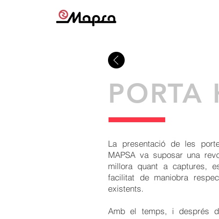
PORTA 
La presentació de les port
MAPSA va suposar una revol
millora quant a captures, e
facilitat de maniobra respe
existents.
Amb el temps, i després d'