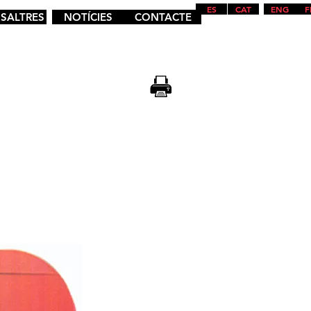
ES
CAT
ENG
F
SALTRES
NOTÍCIES
CONTACTE